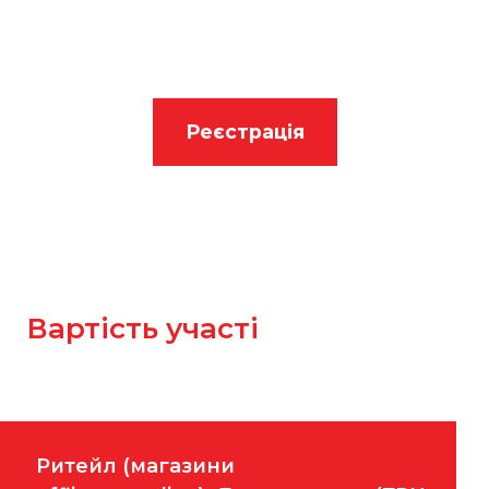
Реєстрація
Вартість участі
Ритейл (магазини