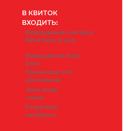
В КВИТОК
ВХОДИТЬ:
Відвідування конгресу
Retail Expo (2 дні)
Відвідування Expo
Zone
Презентації усіх
доповідачів
Кава, вода,
снеки
Роздаткові
матеріали