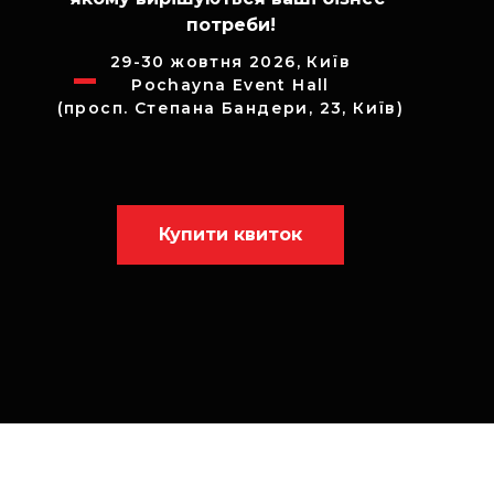
потреби!
29-30 жовтня 2026, Київ
Pochayna Event Hall
(просп. Степана Бандери, 23, Київ)
⠀Купити квиток⠀