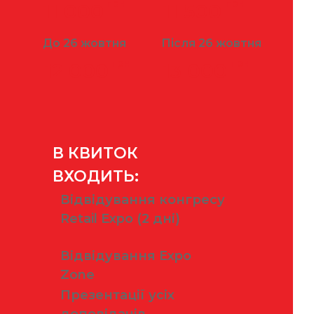
грн
грн
11 000
11 500
До 26 жовтня
Після 26 жовтня
грн
грн
12 000
13 000
В КВИТОК
ВХОДИТЬ:
Відвідування конгресу
Retail Expo (2 дні)
Відвідування Expo
Zone
Презентації усіх
доповідачів