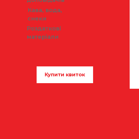
Кава, вода,
снеки
Роздаткові
матеріали
Купити квиток