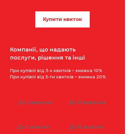
Купити квиток
Компанії, що надають
послуги, рішення та інші
При купівлі від 3-х квитків – знижка 10%
При купівлі від 5-ти квитків – знижка 20%
До 1 вересня
До 15 вересня
грн
грн
10 000
10 500
До 1 жовтня
До 15 жовтня